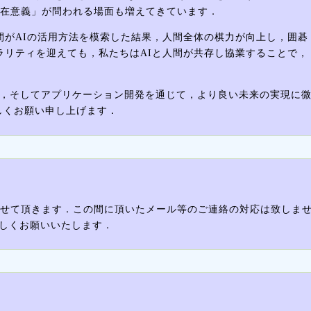
在意義」が問われる場面も増えてきています．
間がAIの活用方法を模索した結果，人間全体の棋力が向上し，囲碁
ラリティを迎えても，私たちはAIと人間が共存し協業することで，
，そしてアプリケーション開発を通じて，より良い未来の実現に
しくお願い申し上げます．
(日)とさせて頂きます．この間に頂いたメール等のご連絡の対応は致しま
ろしくお願いいたします．