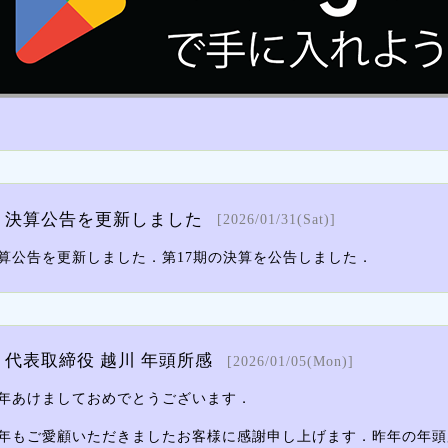
決算公告を更新しました
[2026/01/31(Sat)]
算公告を更新しました．第17期の決算を公告しました．
代表取締役 越川 年頭所感
[2026/01/05(Mon)]
年あけましておめでとうございます．
年もご愛顧いただきましたお客様に感謝申し上げます．昨年の年頭