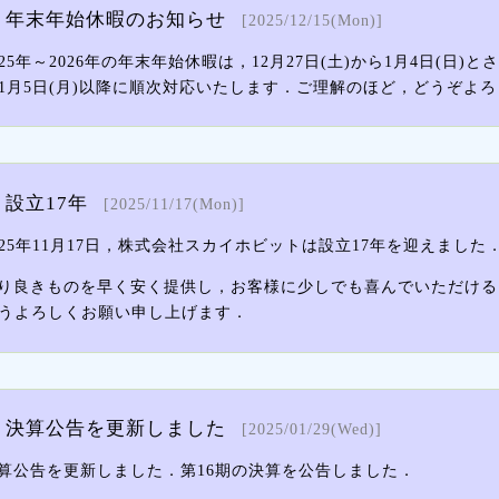
年末年始休暇のお知らせ
[2025/12/15(Mon)]
025年～2026年の年末年始休暇は，12月27日(土)から1月4日
1月5日(月)以降に順次対応いたします．ご理解のほど，どうぞよ
設立17年
[2025/11/17(Mon)]
025年11月17日，株式会社スカイホビットは設立17年を迎えまし
り良きものを早く安く提供し，お客様に少しでも喜んでいただける
うよろしくお願い申し上げます．
決算公告を更新しました
[2025/01/29(Wed)]
算公告を更新しました．第16期の決算を公告しました．