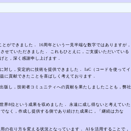
ことができました． 16周年という一見半端な数字ではありますが
とさせていただきました． これもひとえに，ご支援いただいている
げと，深く感謝申し上げます．
対し，安定的に技術を提供できました． IaC（コードを使ってイ
益に貢献できたことを喜ばしく考えております．
出版し，技術者コミュニティへの貢献を果たしましたことも，弊
，世界8位という成果を収めました． 永遠に成し得ないと考えていた
だけでなく，作成し提供する側であり続けた成果に，「継続は力な
運用の在り方を変える状況となっています． AIを活用することで，