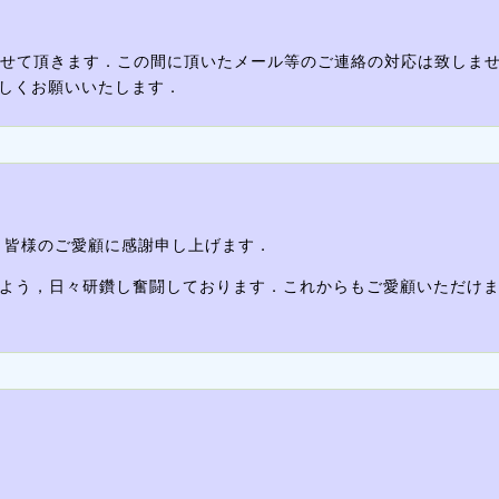
(日)とさせて頂きます．この間に頂いたメール等のご連絡の対応は致しま
ろしくお願いいたします．
た．皆様のご愛顧に感謝申し上げます．
よう，日々研鑽し奮闘しております．これからもご愛顧いただけ