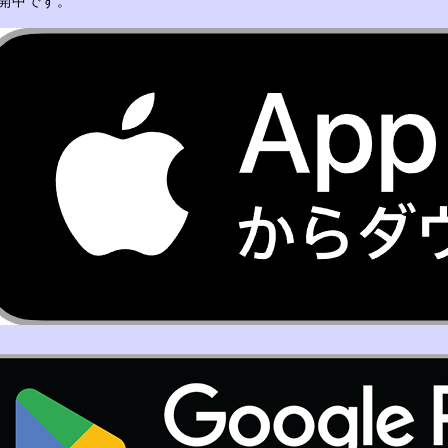
開中です。