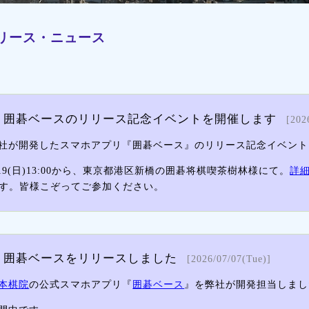
リース・ニュース
囲碁ベースのリリース記念イベントを開催します
[202
社が開発したスマホアプリ『囲碁ベース』のリリース記念イベント
/19(日)13:00から、東京都港区新橋の囲碁将棋喫茶樹林様にて。
詳
す。皆様こぞってご参加ください。
囲碁ベースをリリースしました
[2026/07/07(Tue)]
本棋院
の公式スマホアプリ『
囲碁ベース
』を弊社が開発担当しまし