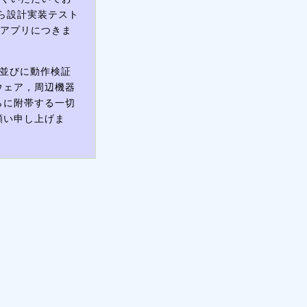
ら設計実装テスト
ホアプリにつきま
務並びに動作検証
ウェア，周辺機器
らに附帯する一切
願い申し上げま