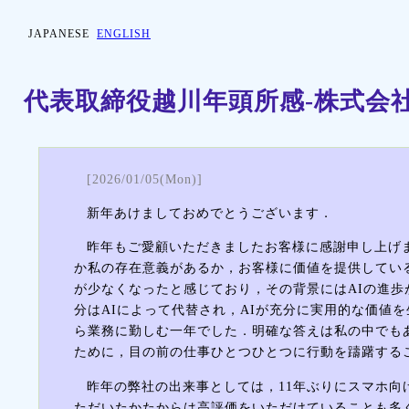
JAPANESE
ENGLISH
代表取締役越川年頭所感-株式会
[2026/01/05(Mon)]
新年あけましておめでとうございます．
昨年もご愛顧いただきましたお客様に感謝申し上げ
か私の存在意義があるか，お客様に価値を提供してい
が少なくなったと感じており，その背景にはAIの進
分はAIによって代替され，AIが充分に実用的な価値
ら業務に勤しむ一年でした．明確な答えは私の中でも
ために，目の前の仕事ひとつひとつに行動を躊躇する
昨年の弊社の出来事としては，11年ぶりにスマホ向
ただいたかたからは高評価をいただけていることも多