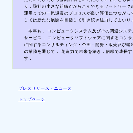
り，弊社の小さな組織だからこそできるフットワーク
運用までの一気通貫のプロセスが良い評価につながっ
しては新たな展開を目指して引き続き注力してまいり
本年も， コンピュータシステム及びその関連シス
サービス， コンピュータソフトウェアに関するコンサ
に関するコンサルティング・企画・開発・販売及び輸出
の業務を通じて， 創造力で未来を築き，信頼で成長す
す．
プレスリリース・ニュース
トップページ