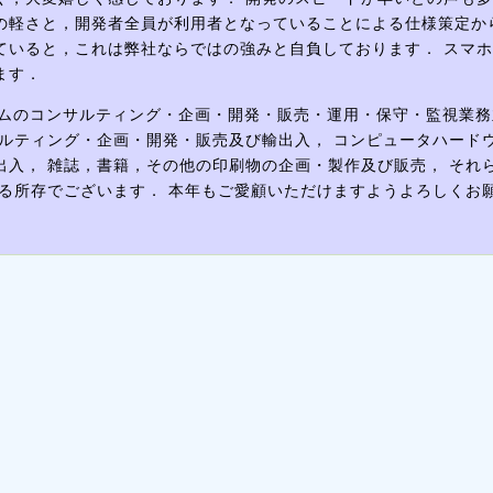
の軽さと，開発者全員が利用者となっていることによる仕様策定か
ていると，これは弊社ならではの強みと自負しております． スマ
ます．
テムのコンサルティング・企画・開発・販売・運用・保守・監視業
ルティング・企画・開発・販売及び輸出入， コンピュータハード
入， 雑誌，書籍，その他の印刷物の企画・製作及び販売， それ
る所存でございます． 本年もご愛顧いただけますようよろしくお