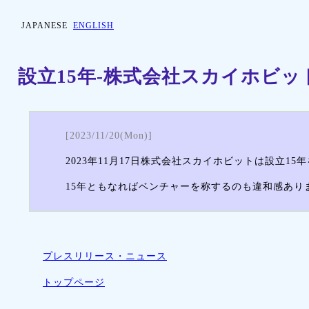
JAPANESE
ENGLISH
設立15年-株式会社スカイホビッ
[2023/11/20(Mon)]
2023年11月17日株式会社スカイホビットは設立
15年ともなればベンチャーを称するのも違和感あ
プレスリリース・ニュース
トップページ