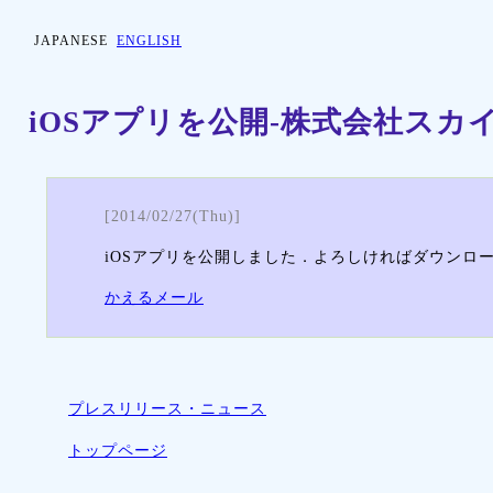
JAPANESE
ENGLISH
iOSアプリを公開-株式会社スカ
[2014/02/27(Thu)]
iOSアプリを公開しました．よろしければダウンロ
かえるメール
プレスリリース・ニュース
トップページ