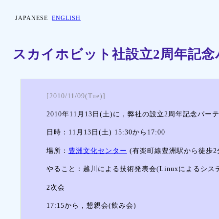
JAPANESE
ENGLISH
スカイホビット社設立2周年記念
[2010/11/09(Tue)]
2010年11月13日(土)に，弊社の設立2周年記念パ
日時：11月13日(土) 15:30から17:00
場所：
豊洲文化センター
(有楽町線豊洲駅から徒歩2
やること：越川による技術発表会(Linuxによるシス
2次会
17:15から，懇親会(飲み会)