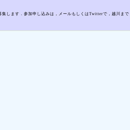
します．参加申し込みは，メールもしくはTwitterで，越川まで