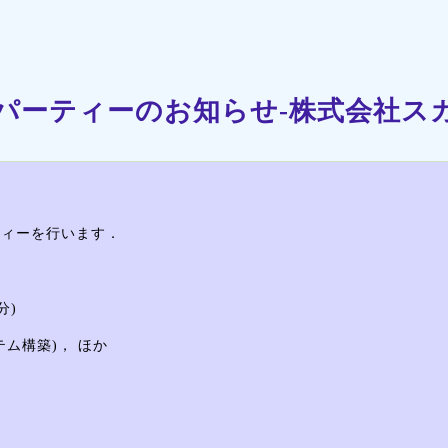
パーティーのお知らせ-株式会社ス
ーティーを行います．
分)
テム構築)， ほか